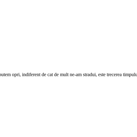
putem opri, indiferent de cat de mult ne-am stradui, este trecerea timpu