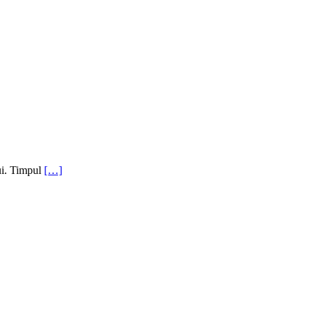
lui. Timpul
[…]