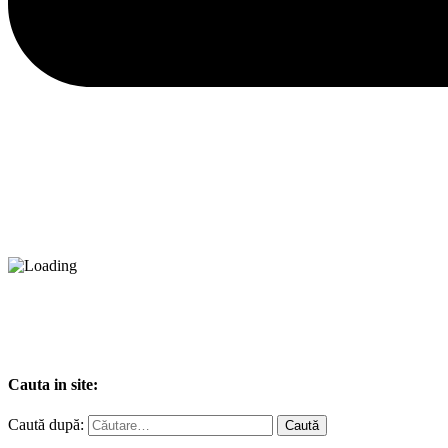
Cauta in site:
Caută după: